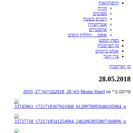
הרפתקאות
זוגיות
מפגשים
רכבים בשטח
אטרקציות
אקסטרים
אופס… תקלות וניסים
מפת המסע
מן הפייסבוק
אנחנו ביוטיוב
צרו קשר
מן הפייסבוק
28.05.2018
פורסם ע"י
on
Moshe Harel
מאי 28, 2018
פברואר 27, 2019