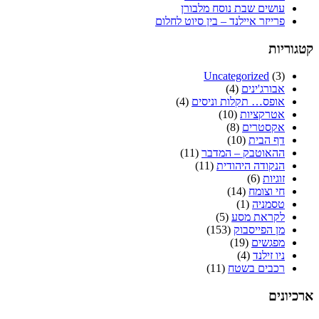
עושים שבת נוסח מלבורן
פרייזר איילנד – בין סיוט לחלום
קטגוריות
Uncategorized
(3)
אבורג'ינים
(4)
אופס… תקלות וניסים
(4)
אטרקציות
(10)
אקסטרים
(8)
דף הבית
(10)
ההאוטבק – המדבר
(11)
הנקודה היהודית
(11)
זוגיות
(6)
חי וצומח
(14)
טסמניה
(1)
לקראת מסע
(5)
מן הפייסבוק
(153)
מפגשים
(19)
ניו זילנד
(4)
רכבים בשטח
(11)
ארכיונים