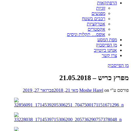
הרפתקאות
זוגיות
מפגשים
רכבים בשטח
אטרקציות
אקסטרים
אופס… תקלות וניסים
מפת המסע
מן הפייסבוק
אנחנו ביוטיוב
צרו קשר
מן הפייסבוק
מפרץ כריש – 21.05.2018
פורסם ע"י
on
Moshe Harel
מאי 21, 2018
פברואר 27, 2019