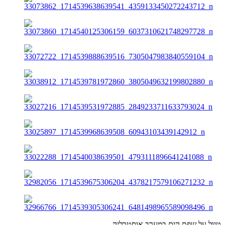
טיול על שפת הים,במערב אוסטרליה