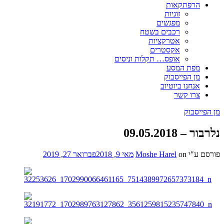
הרפתקאות
זוגיות
מפגשים
רכבים בשטח
אטרקציות
אקסטרים
אופס… תקלות וניסים
מפת המסע
מן הפייסבוק
אנחנו ביוטיוב
צרו קשר
מן הפייסבוק
נלרבור – 09.05.2018
פורסם ע"י
on
Moshe Harel
מאי 9, 2018
פברואר 27, 2019