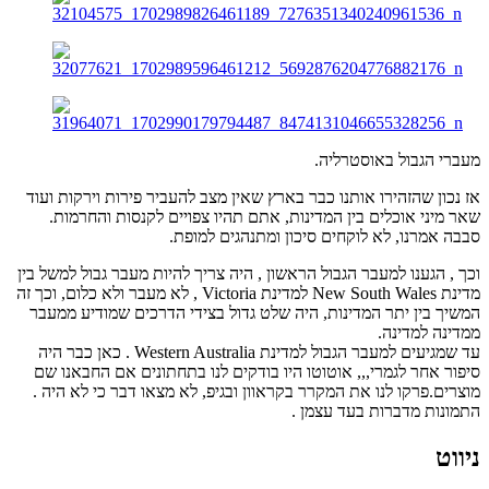
מעברי הגבול באוסטרליה.
אז נכון שהזהירו אותנו כבר בארץ שאין מצב להעביר פירות וירקות ועוד
שאר מיני אוכלים בין המדינות, אתם תהיו צפויים לקנסות והחרמות.
סבבה אמרנו, לא לוקחים סיכון ומתנהגים למופת.
וכך , הגענו למעבר הגבול הראשון , היה צריך להיות מעבר גבול למשל בין
מדינת New South Wales למדינת Victoria , לא מעבר ולא כלום, וכך זה
המשיך בין יתר המדינות, היה שלט גדול בצידי הדרכים שמודיע ממעבר
ממדינה למדינה.
עד שמגיעים למעבר הגבול למדינת Western Australia . כאן כבר היה
סיפור אחר לגמרי,,, אוטוטו היו בודקים לנו בתחתונים אם החבאנו שם
מוצרים.פרקו לנו את המקרר בקראוון ובגיפ, לא מצאו דבר כי לא היה .
התמונות מדברות בעד עצמן .
ניווט