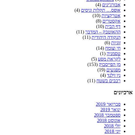
אבורג'ינים
(4)
אופס… תקלות וניסים
(4)
אטרקציות
(10)
אקסטרים
(8)
דף הבית
(10)
ההאוטבק – המדבר
(11)
הנקודה היהודית
(11)
זוגיות
(6)
חי וצומח
(14)
טסמניה
(1)
לקראת מסע
(5)
מן הפייסבוק
(153)
מפגשים
(19)
ניו זילנד
(4)
רכבים בשטח
(11)
ארכיונים
פברואר 2019
ינואר 2019
ספטמבר 2018
אוגוסט 2018
יולי 2018
יוני 2018