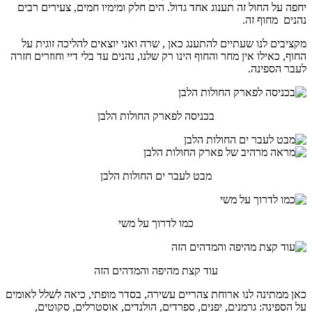
יחפה על החול זה תענוג אחד גדול. הים חלק ומימיו חמים, צעירים רבים
נהנים מחוף זה.
מקציבים לנו שעתיים להתענג כאן , שרה ואני יוצאים להליכה זוגית על
החוף, כאילו אין מחר והחוף הינו רק שלנו, נהנים עד בלי דיי וחוזרים חזרה
לעבר הספינה.
בכניסה לפארק החולות הלבן
מבט לעבר ים החולות הלבן
כמו לדרוך על משי
עוד קצת מהיפה והמדהים הזה
כאן ממתינה לנו ארוחת צהריים עשירה, בסדר מופתי, כיאה לשלל לאומים
על הספינה: גרמנים, יפנים, ספרדים, הולנדים, אוסטרלים, סקוטים,