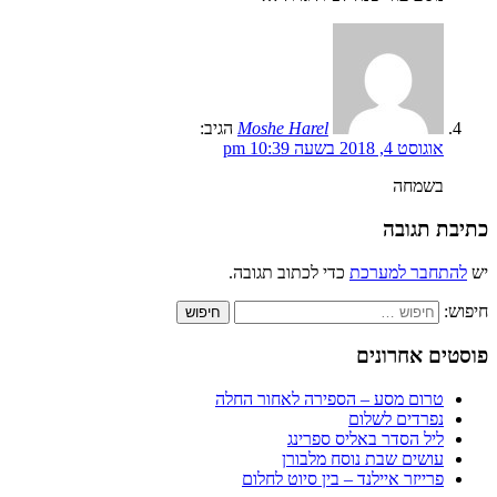
Moshe Harel
הגיב:
אוגוסט 4, 2018 בשעה 10:39 pm
בשמחה
כתיבת תגובה
יש
להתחבר למערכת
כדי לכתוב תגובה.
חיפוש:
פוסטים אחרונים
טרום מסע – הספירה לאחור החלה
נפרדים לשלום
ליל הסדר באליס ספרינג
עושים שבת נוסח מלבורן
פרייזר איילנד – בין סיוט לחלום