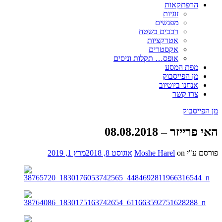
הרפתקאות
זוגיות
מפגשים
רכבים בשטח
אטרקציות
אקסטרים
אופס… תקלות וניסים
מפת המסע
מן הפייסבוק
אנחנו ביוטיוב
צרו קשר
מן הפייסבוק
האי פרייזר – 08.08.2018
פורסם ע"י
on
Moshe Harel
אוגוסט 8, 2018
מרץ 1, 2019