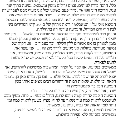
קשה מהי, הטויוטה הינה רכב דיי כבד, השביל צר, הנסיעה לא פשוטה
כלל, ההגה בורח לעיתים, עצים גדולים מימין ומשמאל, נסיעה בתוך יער
ענק, הריכוז הינו 400 % , מידי פעם כשאני יכול אני מעיף מבט לעבר שרה
לראות מה קורה בגיזרה שלה, שתיקה…..שרה אוחזת בידית הנמצאת
מולה בשתי ידיים , מביטה קדימה ולא פוצה פה.אני מביט לעבר המסלול
הנמצא מולי על " הטאבלט " רואה מרחק של כ- 20 ק"מ הפרידים ביני
לבין חוף הים המיוחל, והנסיעה עודנה רק בתחילתה.
זה זמן טוב להירהורים תוך כדי הנסיעה המטורפת הזו, למשל …. אין מצב
שאני חוזר בדרך הזו, מה קורה בחוף ,בכל הקשור לגאות, נספיק להגיע
בזמן לפארק בו אנו אמורים ללון הלילה, וכך כעבור כ – 20 דקות של
נסיעה מטורפת בחולות אנו מגיעים לדרך מוצקה …. אני עוצר את
הטויוטה, יורד לקחת אוויר, שרה מצלמת, שותה מים, וממשיכים, אנו
תלויים בלוחות זמנים קשיח בכל הקשור לגאות ושפל, יש לנו 3 שעות
להגיע לפארק.
ממשיכים בנסיעה, אנו לבד על הציר, המחשבות ממשיכות להתרוצץ, אני
שואל את עצמי וגם משיב לשאלות הרבות … למשל, האם בארץ הייתי
יוצא להרפתקאה שכזו לבד….ודאי שלא…. אם כך, מדוע כאן כן…?.וכן
הלאה וכן הלאה, שאלות רבות והירהורים רבים מציפים אותי בזמן
הנסיעה הכל כך אקסטרימית הזו.
שרה, אני והטויוטה, אין נפש חיה סביבנו על ציר… כלום.
הנסיעה הופכת להיות קשה מרגע לרגע, החול טובעני ….פחד. מעיף מבט
לטאבלט לראות כמה עוד נשאר עד לחוף, מציץ בשעון לראות כמה זמן
נותר לזמן הגאות הכי גבוה , נותן גז , וממשיך.
מגיעים לצומת , רואה בשלט את הכיתוב המורה לי להמשיך ימינה,
ממשיכים בנסיעה ללא עצירה בחולות,.