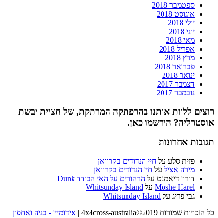
ספטמבר 2018
אוגוסט 2018
יולי 2018
יוני 2018
מאי 2018
אפריל 2018
מרץ 2018
פברואר 2018
ינואר 2018
דצמבר 2017
נובמבר 2017
רוצים ללוות אותנו בהרפתקה המרתקת, של חציית יבשת
אוסטרליה? הירשמו כאן.
תגובות אחרונות
פזית סלע
על
חיי הנדודים בקרוואן
מירה אציל
על
חיי הנדודים בקרוואן
דורון דיאמנט
על
הרהורים על האי הבודד Dunk
Moshe Harel
על
Whitsunday Island
גבי פריג
על
Whitsunday Island
כל הזכויות שמורות 4x4cross-australia©2019
|
אידומיין - בניה ואחסון