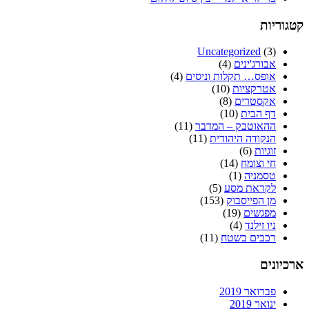
קטגוריות
Uncategorized
(3)
אבורג'ינים
(4)
אופס… תקלות וניסים
(4)
אטרקציות
(10)
אקסטרים
(8)
דף הבית
(10)
ההאוטבק – המדבר
(11)
הנקודה היהודית
(11)
זוגיות
(6)
חי וצומח
(14)
טסמניה
(1)
לקראת מסע
(5)
מן הפייסבוק
(153)
מפגשים
(19)
ניו זילנד
(4)
רכבים בשטח
(11)
ארכיונים
פברואר 2019
ינואר 2019