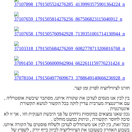
חזרנו לציוויליזציה לפרק זמן קצר.
בין לבין אנו מנסים לעדכן את שקורה איתנו, מסתבר שיבשת אוסטרליה ,
עם אורינטציה מערבית עדיין לוקה בכל הקשור לנושא תקשורת
אינטרנטית .
נכון שאנו נמצאים במקומות נידחים על פני היבשת הענקית הזו , אך זו לא
סיבה לחוסר תקשורת , וניתוק כמעט מוחלט .
ובכל זאת, בין לבין אנו משתדלים לעדכן ולשלוח פוסטים על הקורה איתנו.
בשבוע האחרון כשעזבנו את הציוויליזציה לכיוון כייף יורק , לשפיץ של