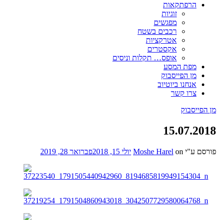
הרפתקאות
זוגיות
מפגשים
רכבים בשטח
אטרקציות
אקסטרים
אופס… תקלות וניסים
מפת המסע
מן הפייסבוק
אנחנו ביוטיוב
צרו קשר
מן הפייסבוק
15.07.2018
פורסם ע"י
on
Moshe Harel
יולי 15, 2018
פברואר 28, 2019